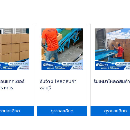
รอนแทคเตอร์
รับจ้าง โหลดสินค้า
รับเหมาโหลดสินค้า
ปราการ
ชลบุรี
ูรายละเอียด
ดูรายละเอียด
ดูรายละเอียด