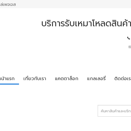
ล่เพจเจส
บริการรับเหมาโหลดสินค้า
หน้าแรก
เกี่ยวกับเรา
แคตตาล็อก
แกลเลอรี่
ติดต่อเร