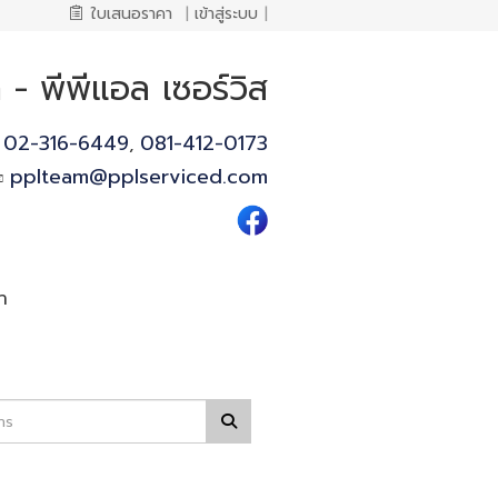
ใบเสนอราคา
|
เข้าสู่ระบบ
|
 - พีพีแอล เซอร์วิส
02-316-6449
081-412-0173
,
pplteam@pplserviced.com
า