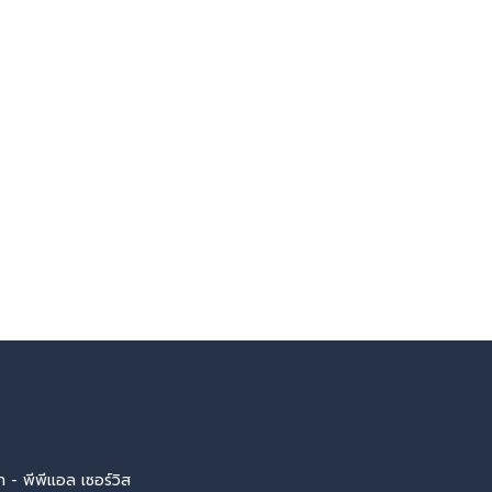
า - พีพีแอล เซอร์วิส