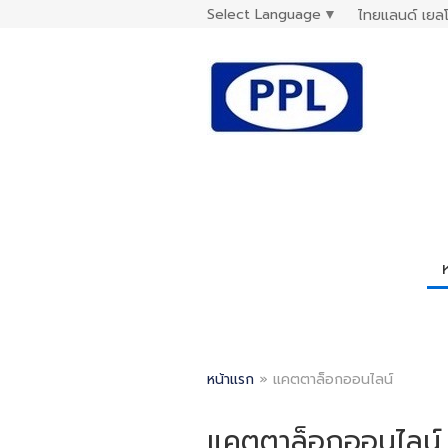
Select Language
▼
ไทยแลนด์ เยลโ
หน้าแรก
»
แคตตาล็อกออนไลน์
แคตตาล็อกออนไลน์