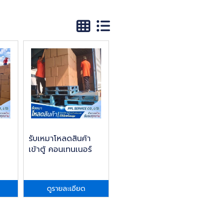
รับเหมาโหลดสินค้า
เข้าตู้ คอนเทนเนอร์
ดูรายละเอียด